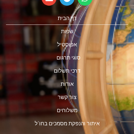
דף הבית
שפות
אפוסטיל
סוגי תרגום
דרכי תשלום
אודות
צור קשר
משלוחים
איתור והנפקת מסמכים בחו"ל