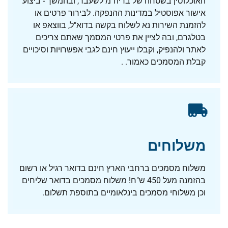
האוכלוסין בשטחה של בריה"מ לשעבר, ובהמשך - ביצוע
אישור אפוסטיל במדינות ההנפקה. לבירור פרטים או
להזמנת השירות נא לשלוח בקשה בדוא"ל, בווצאפ או
בטלגרם, ובה לציין את פרטי המסמך שאתם צריכים
לאתר ולהנפיק, וקבלו ייעוץ חינם לגבי אפשרויות וסיכויים
קבלת המסמכים כאמור. .
משלוחים
משלוח מסמכים ברחבי הארץ חינם בדואר רגיל או רשום
בהזמנה מעל 450 ש"ח! משלוח מסמכים בדואר שליחים
וכן משלוחי מסמכים בינלאומיים בתוספת תשלום.