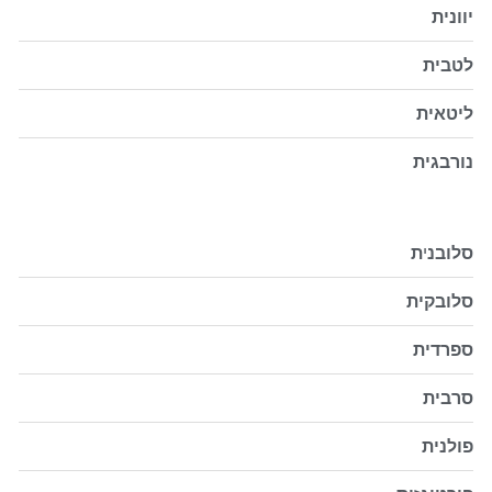
יוונית
לטבית
ליטאית
נורבגית
סלובנ
י
ת
סלובקית
ספרדית
סרבית
פולנית