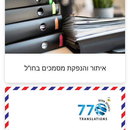
איתור והנפקת מסמכים בחו"ל