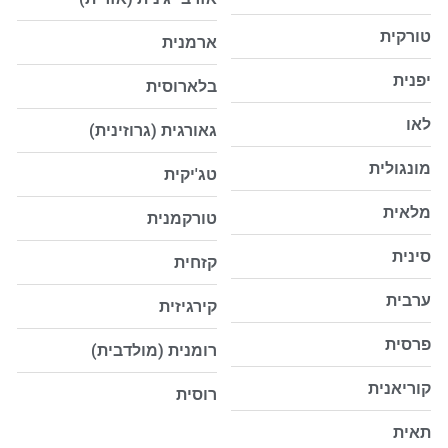
טורקית
ארמנית
יפנית
בלארוסית
לאו
גאורגית
(גרוזינית)
מונגולית
טג'יקית
מלאית
טורקמנית
סינית
קזחית
ערבית
קירגיזית
פרסית
רומנית
(מולדבית)
קוריאנית
רוסית
תאית