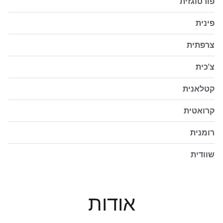
פורטוגזית
פינית
צרפתית
צ'כית
קטלאנית
קרואטית
רומנית
שוודית
אודות