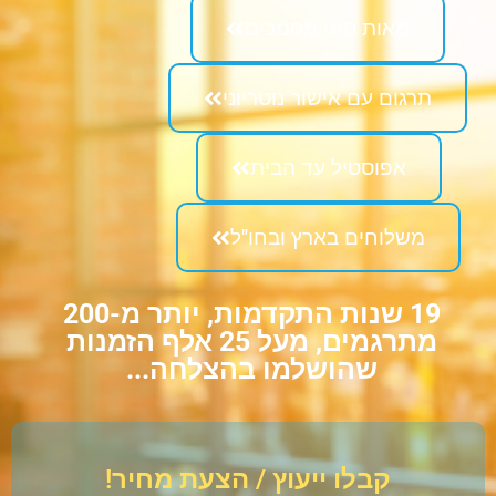
מאות סוגי מסמכים
תרגום עם אישור נוטריוני
אפוסטיל עד הבית
משלוחים בארץ ובחו"ל
19 שנות התקדמות, יותר מ-200
מתרגמים, מעל 25 אלף הזמנות
שהושלמו בהצלחה...
קבלו ייעוץ / הצעת מחיר!