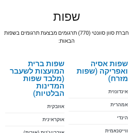
שפות
חברת סוון סוונטי (770) תרגומים מבצעת תרגומים בשפות
הבאות:
שפות אסיה
שפות ברית
ואפריקה (שפות
המועצות לשעבר
מזרח)
(מלבד שפות
המדינות
אינדונזית
הבלטיות)
אמהרית
אוזבקית
הינדי
אוקראינית
ווייטנאמית
אזרבייג'נית
(אזרית)