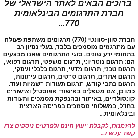
ברוכים הבאים לאתר הישראלי של
חברת התרגומים הבינלאומית
770…
חברת סוון-סוונטי (770) תרגומים משתפת פעולה
עם מתרגמים מוסמכים בלבד, בעלי נסיון רב
בתחומי ידע שונים. סוגי התרגומים שאנו מבצעים
הם: תרגום נוטריוני, תרגום משפטי, תרגום רפואי,
תרגום טכני, תרגום מדעי, תרגום כלכלי ועסקי,
תרגום אתרים, תרגום סרטים, תרגום עיתונות,
תרגום כתבי קודש, תרגום תעודות רשמיות ועוד.
כמו כן, אנו מטפלים באישורי אפוסטיל ואישורים
קונסולריים, באיתור ובהנפקת מסמכים ותעודות
בחו"ל, במשלוחי מסמכים בפריסה הארצית
ובינלאומית…
להזמנות, לקבלת ייעוץ חינם ולפרטים נוספים צרו
קשר עכשיו…